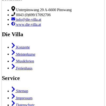
Unterpinswang 29 A-6600 Pinswang
0043 (0)699/17092706
info@die-villa.at
www.die-villa.at
Die Villa
Konzerte
Meisterkurse
Musikferien
Ferienhaus
Service
Sitemap
Impressum
Datenschutz