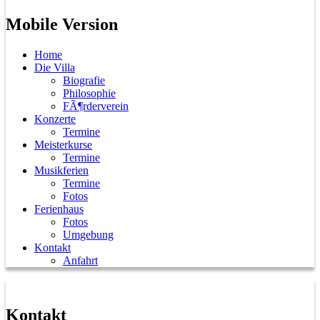
Mobile Version
Home
Die Villa
Biografie
Philosophie
FÃ¶rderverein
Konzerte
Termine
Meisterkurse
Termine
Musikferien
Termine
Fotos
Ferienhaus
Fotos
Umgebung
Kontakt
Anfahrt
Kontakt