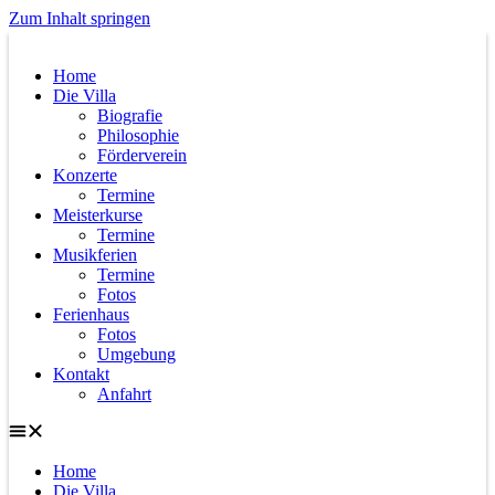
Zum Inhalt springen
Home
Die Villa
Biografie
Philosophie
Förderverein
Konzerte
Termine
Meisterkurse
Termine
Musikferien
Termine
Fotos
Ferienhaus
Fotos
Umgebung
Kontakt
Anfahrt
Home
Die Villa