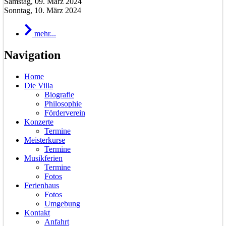
Samstag, 09. März 2024
Sonntag, 10. März 2024
mehr...
Navigation
Home
Die Villa
Biografie
Philosophie
Förderverein
Konzerte
Termine
Meisterkurse
Termine
Musikferien
Termine
Fotos
Ferienhaus
Fotos
Umgebung
Kontakt
Anfahrt