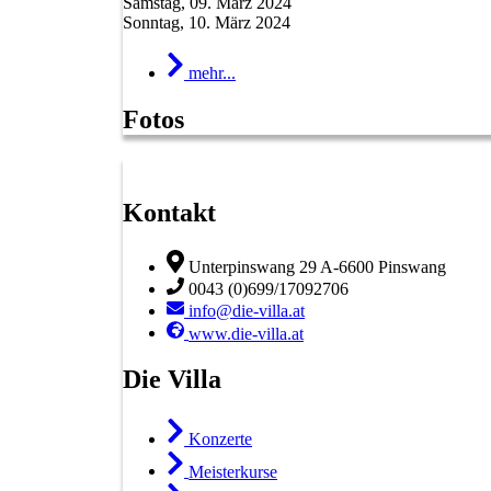
Samstag, 09. März 2024
Sonntag, 10. März 2024
mehr...
Fotos
Kontakt
Unterpinswang 29 A-6600 Pinswang
0043 (0)699/17092706
info@die-villa.at
www.die-villa.at
Die Villa
Konzerte
Meisterkurse