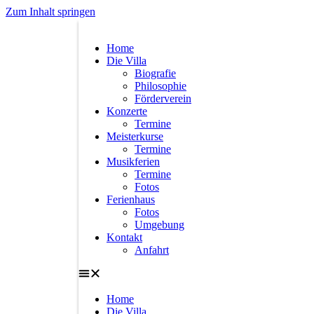
Zum Inhalt springen
Home
Die Villa
Biografie
Philosophie
Förderverein
Konzerte
Termine
Meisterkurse
Termine
Musikferien
Termine
Fotos
Ferienhaus
Fotos
Umgebung
Kontakt
Anfahrt
Home
Die Villa